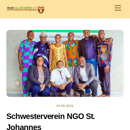
Skip
Men
to
content
25.03.2021
Schwesterverein NGO St.
Johannes