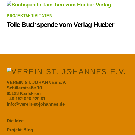
PROJEKTAKTIVITÄTEN
Tolle Buchspende vom Verlag Hueber
Back
To
Top
VEREIN ST. JOHANNES
e.V.
Schillerstraße 10
85123 Karlskron
+49 152 026 229 81
info@verein-st-johannes.de
Die Idee
Projekt-Blog