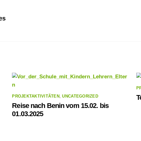
es
P
T
PROJEKTAKTIVITÄTEN
,
UNCATEGORIZED
Reise nach Benin vom 15.02. bis
01.03.2025