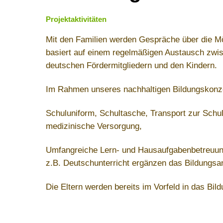
Projektaktivitäten
Mit den Familien werden Gespräche über die Mö
basiert auf einem regelmäßigen Austausch zwis
deutschen Fördermitgliedern und den Kindern.
Im Rahmen unseres nachhaltigen Bildungskonze
Schuluniform, Schultasche, Transport zur Schul
medizinische Versorgung,
Umfangreiche Lern- und Hausaufgabenbetreuung
z.B. Deutschunterricht ergänzen das Bildungsa
Die Eltern werden bereits im Vorfeld in das Bi