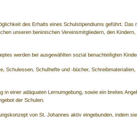
glichkeit des Erhalts eines Schulstipendiums geführt. Das 
chen unseren beninischen Vereinsmitgliedern, den Kindern,
ptes werden bei ausgewählten sozial benachteiligten Kind
e, Schulessen, Schulhefte und -bücher, Schreibmaterialien, 
 in einer adäquaten Lernumgebung, sowie ein breites Angeb
ngebot der Schulen.
ldungskonzept von St. Johannes aktiv eingebunden, indem sie